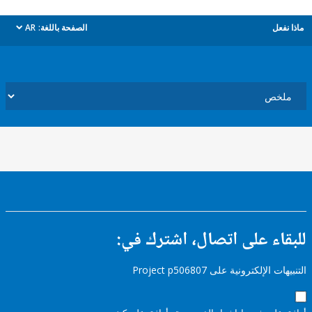
ل
الصفحة باللغة:
AR
dropdown
ء على اتصال، اشترك في:
إلكترونية على Project p506807