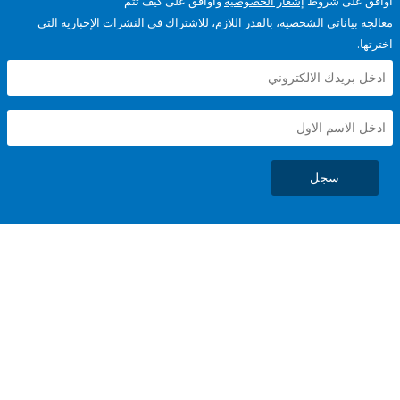
على شروط
إشعار الخصوصية
وأوافق على كيف تتم
ياناتي الشخصية، بالقدر اللازم، للاشتراك في النشرات الإخبارية التي
سجل