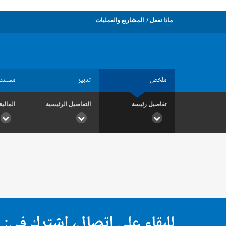
ماذا نفعل
المشاريع والعمليات
ملخص
تدبير
مستند
تفاصيل رئيسة
التفاصيل الرئيسية
المالية
للبقاء على اتصال، اشترك في: