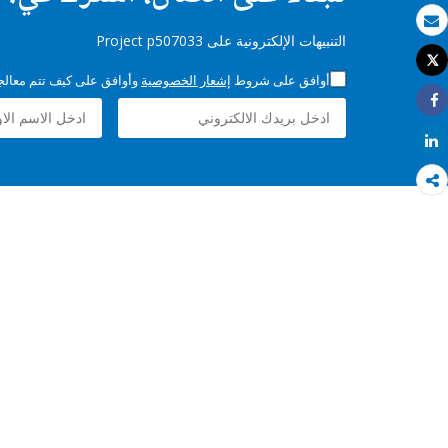
بريد الكتروني
التنبيهات الإلكترونية على Project p507033
Tweet
طباعة
أوافق على شروط
إشعار الخصوصية
وأوافق على كيف تتم معالجة 
Share
Share