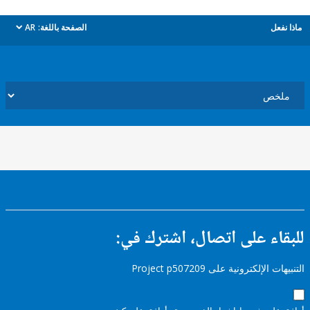
ل
الصفحة باللغة:
AR
dropdown
ء على اتصال، اشترك في:
إلكترونية على Project p507209