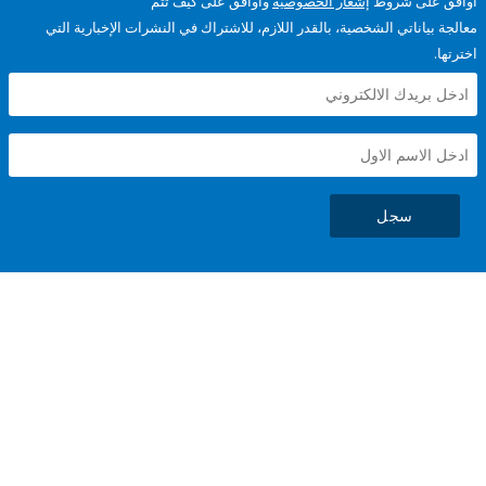
على شروط
إشعار الخصوصية
وأوافق على كيف تتم
ياناتي الشخصية، بالقدر اللازم، للاشتراك في النشرات الإخبارية التي
سجل