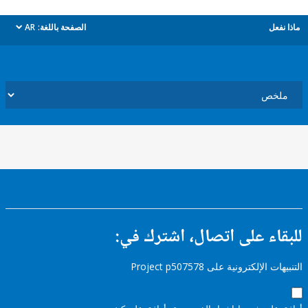
ل
الصفحة باللغة:
AR
dropdown
ء على اتصال، اشترك في:
إلكترونية على Project p507578