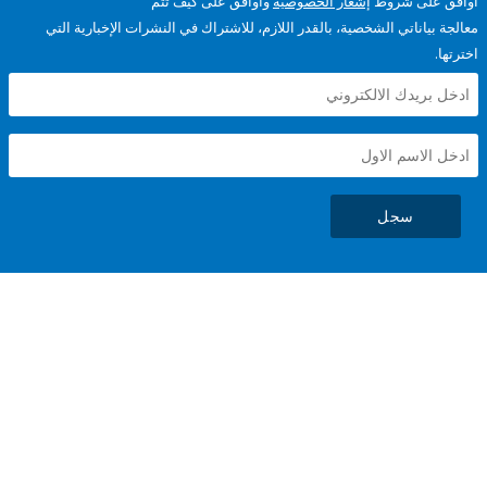
على شروط
إشعار الخصوصية
وأوافق على كيف تتم
ياناتي الشخصية، بالقدر اللازم، للاشتراك في النشرات الإخبارية التي
سجل