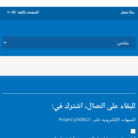
ل
الصفحة باللغة:
AR
dropdown
ء على اتصال، اشترك في:
إلكترونية على Project p508021