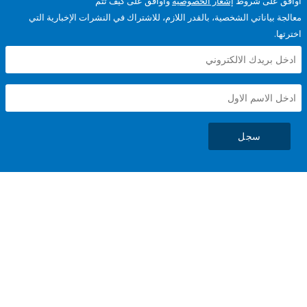
على شروط
إشعار الخصوصية
وأوافق على كيف تتم
ياناتي الشخصية، بالقدر اللازم، للاشتراك في النشرات الإخبارية التي
سجل