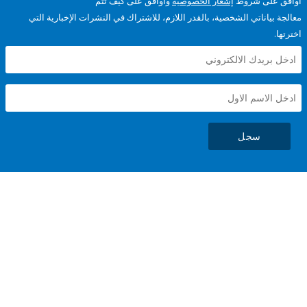
على شروط
إشعار الخصوصية
وأوافق على كيف تتم
ياناتي الشخصية، بالقدر اللازم، للاشتراك في النشرات الإخبارية التي
سجل