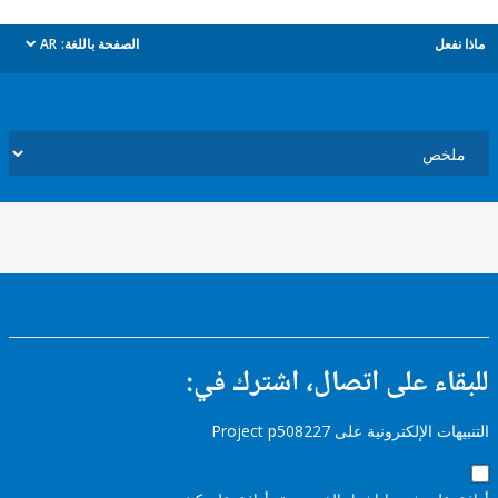
ل
الصفحة باللغة:
AR
dropdown
ء على اتصال، اشترك في:
إلكترونية على Project p508227