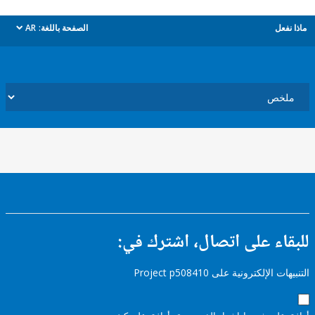
ل
الصفحة باللغة:
AR
dropdown
ء على اتصال، اشترك في:
إلكترونية على Project p508410