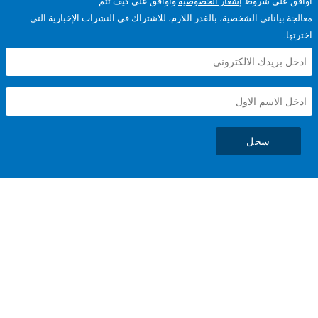
على شروط
إشعار الخصوصية
وأوافق على كيف تتم
ياناتي الشخصية، بالقدر اللازم، للاشتراك في النشرات الإخبارية التي
سجل