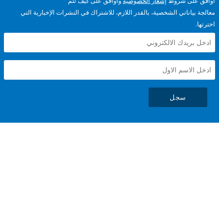
على شروط
إشعار الخصوصية
وأوافق على كيف تتم
ياناتي الشخصية، بالقدر اللازم، للاشتراك في النشرات الإخبارية التي
سجل