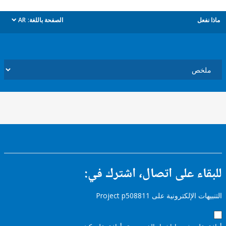
ل
الصفحة باللغة:
AR
dropdown
ء على اتصال، اشترك في:
إلكترونية على Project p508811