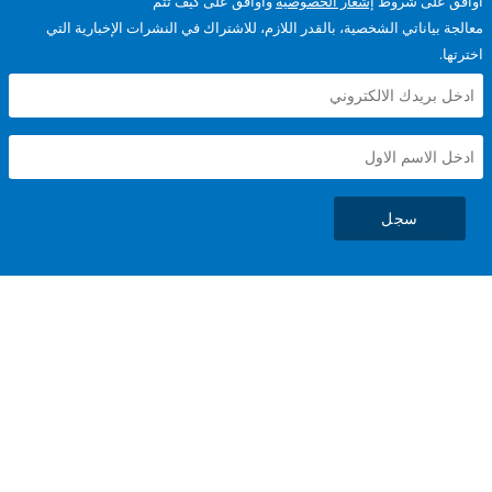
على شروط
إشعار الخصوصية
وأوافق على كيف تتم
ياناتي الشخصية، بالقدر اللازم، للاشتراك في النشرات الإخبارية التي
سجل