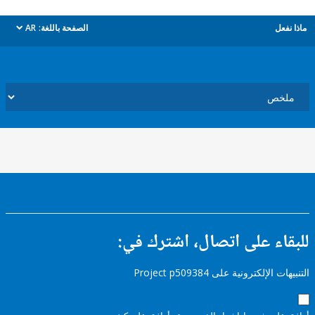
ل
الصفحة باللغة:
AR
dropdown
ء على اتصال، اشترك في:
إلكترونية على Project p509384