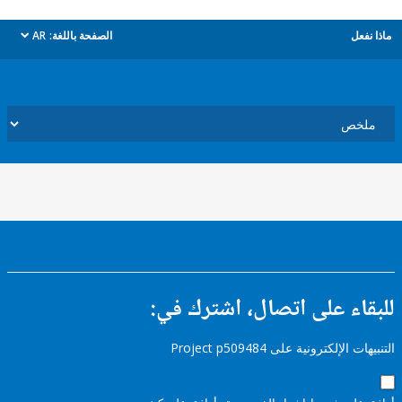
ل
الصفحة باللغة:
AR
dropdown
ء على اتصال، اشترك في:
إلكترونية على Project p509484