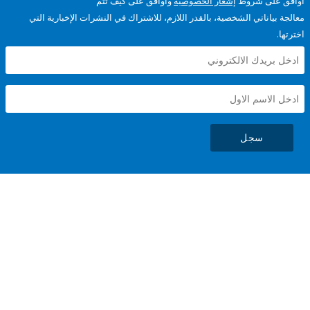
على شروط
إشعار الخصوصية
وأوافق على كيف تتم
ياناتي الشخصية، بالقدر اللازم، للاشتراك في النشرات الإخبارية التي
سجل