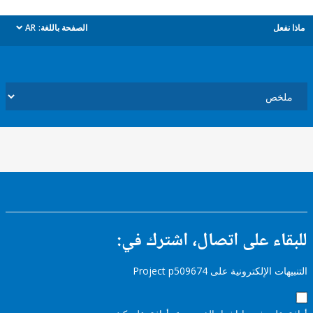
ل
الصفحة باللغة:
AR
dropdown
ء على اتصال، اشترك في:
إلكترونية على Project p509674