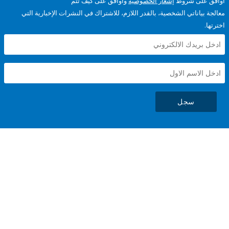
على شروط
إشعار الخصوصية
وأوافق على كيف تتم
ياناتي الشخصية، بالقدر اللازم، للاشتراك في النشرات الإخبارية التي
سجل