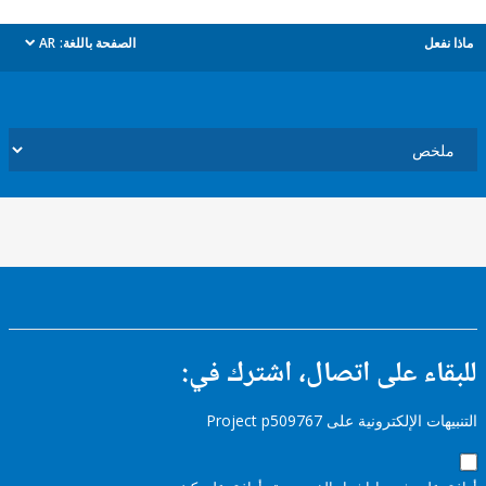
ل
الصفحة باللغة:
AR
dropdown
ء على اتصال، اشترك في:
إلكترونية على Project p509767