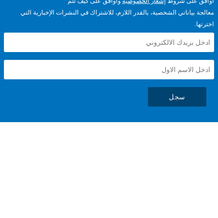
على شروط
إشعار الخصوصية
وأوافق على كيف تتم
ياناتي الشخصية، بالقدر اللازم، للاشتراك في النشرات الإخبارية التي
سجل