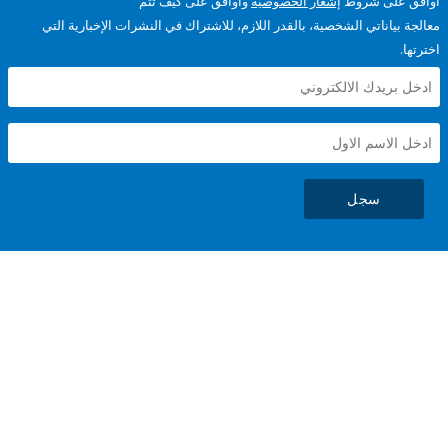
على شروط
إشعار الخصوصية
وأوافق على كيف تتم
ياناتي الشخصية، بالقدر اللازم، للاشتراك في النشرات الإخبارية التي
سجل