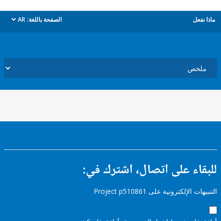
ل
الصفحة باللغة:
AR
dropdown
ء على اتصال، اشترك في:
إلكترونية على Project p510861