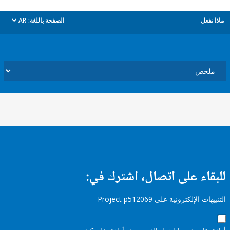
ل
الصفحة باللغة:
AR
dropdown
ء على اتصال، اشترك في:
إلكترونية على Project p512069