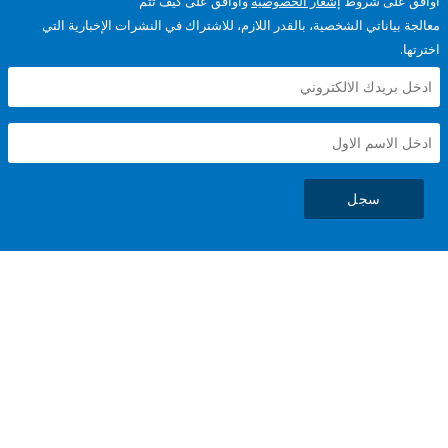
على شروط
إشعار الخصوصية
وأوافق على كيف تتم
ياناتي الشخصية، بالقدر اللازم، للاشتراك في النشرات الإخبارية التي
سجل