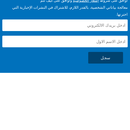
على شروط
إشعار الخصوصية
وأوافق على كيف تتم
ياناتي الشخصية، بالقدر اللازم، للاشتراك في النشرات الإخبارية التي
سجل