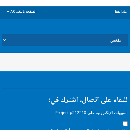
ل
الصفحة باللغة:
AR
dropdown
ء على اتصال، اشترك في:
إلكترونية على Project p512210