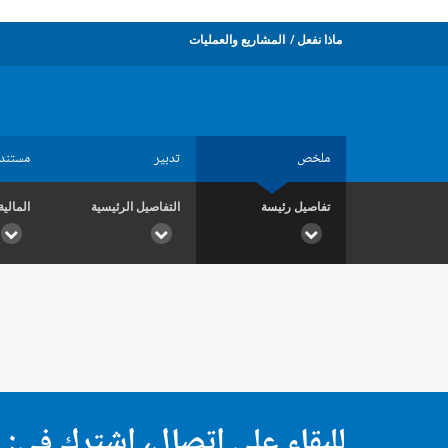
ماذا نفعل
المشاريع والعمليات
ملخص
تدبير
مستند
تفاصيل رئيسة
التفاصيل الرئيسية
المالية
للبقاء على اتصال، اشترك في: