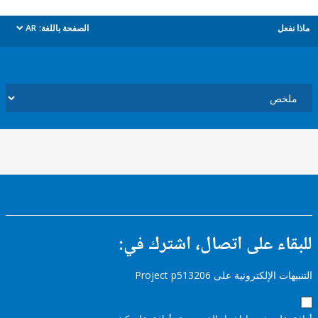
ل
الصفحة باللغة:
AR
dropdown
ء على اتصال، اشترك في:
إلكترونية على Project p513206