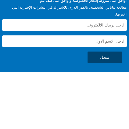
على شروط
إشعار الخصوصية
وأوافق على كيف تتم
ياناتي الشخصية، بالقدر اللازم، للاشتراك في النشرات الإخبارية التي
سجل