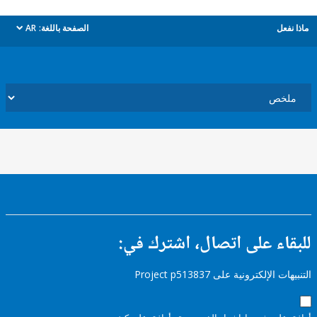
ل
الصفحة باللغة:
AR
dropdown
ء على اتصال، اشترك في:
إلكترونية على Project p513837