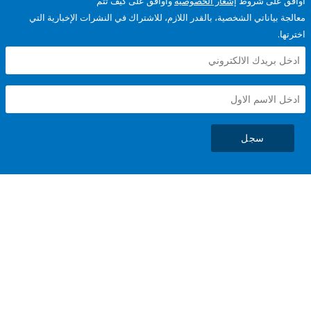
على شروط
إشعار الخصوصية
وأوافق على كيف تتم
ياناتي الشخصية، بالقدر اللازم، للاشتراك في النشرات الإخبارية التي
سجل