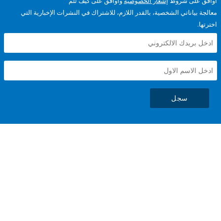
على شروط
إشعار الخصوصية
وأوافق على كيف تتم
ياناتي الشخصية، بالقدر اللازم، للاشتراك في النشرات الإخبارية التي
سجل