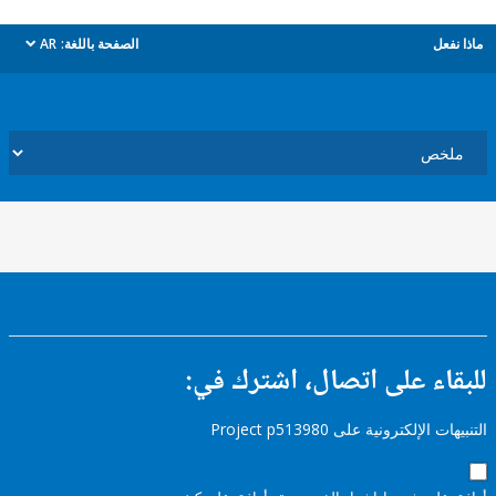
ل
الصفحة باللغة:
AR
dropdown
ء على اتصال، اشترك في:
إلكترونية على Project p513980