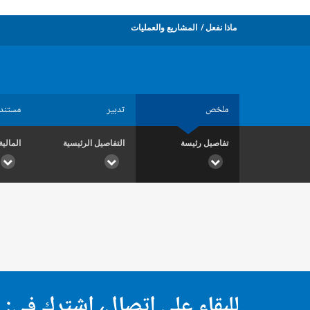
ماذا نفعل
المشاريع والعمليات
ملخص
تدبير
مستند
تفاصيل رئيسة
التفاصيل الرئيسية
المالية
للبقاء على اتصال، اشترك في: