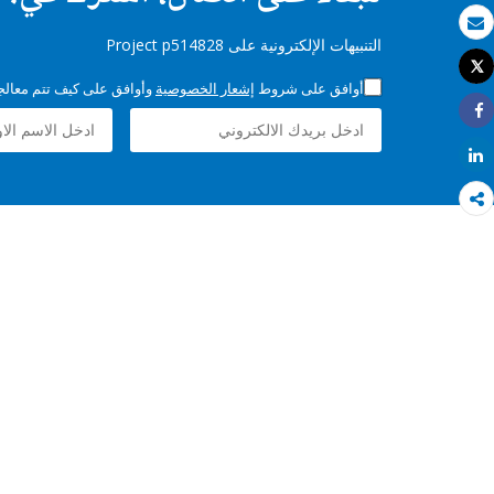
بريد الكتروني
التنبيهات الإلكترونية على Project p514828
Tweet
طباعة
أوافق على شروط
إشعار الخصوصية
وأوافق على كيف تتم معالجة 
Share
Share