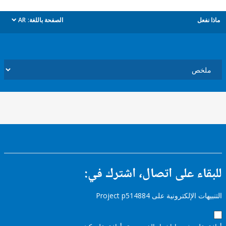
ل
الصفحة باللغة:
AR
dropdown
ء على اتصال، اشترك في:
إلكترونية على Project p514884