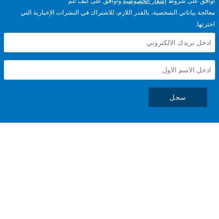
على شروط
إشعار الخصوصية
وأوافق على كيف تتم
ياناتي الشخصية، بالقدر اللازم، للاشتراك في النشرات الإخبارية التي
سجل