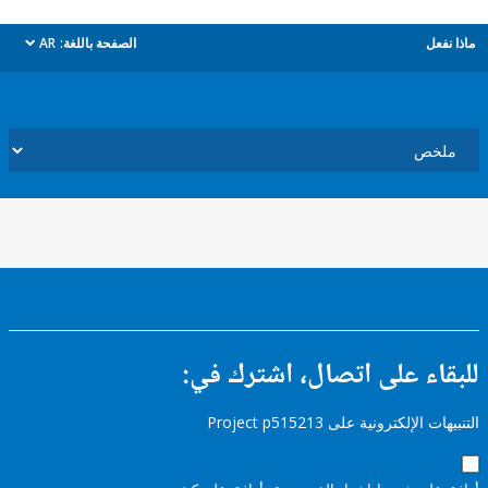
ل
الصفحة باللغة:
AR
dropdown
ء على اتصال، اشترك في:
إلكترونية على Project p515213