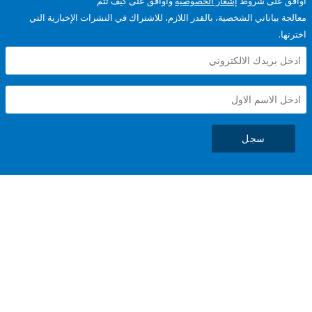
على شروط
إشعار الخصوصية
وأوافق على كيف تتم
ياناتي الشخصية، بالقدر اللازم، للاشتراك في النشرات الإخبارية التي
سجل