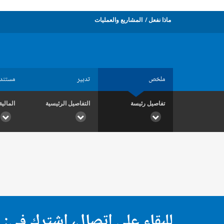
ماذا نفعل
المشاريع والعمليات
ملخص
تدبير
مستند
تفاصيل رئيسة
التفاصيل الرئيسية
المالية
للبقاء على اتصال، اشترك في: