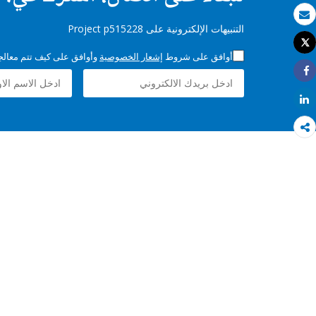
بريد الكتروني
التنبيهات الإلكترونية على Project p515228
Tweet
طباعة
أوافق على شروط
إشعار الخصوصية
وأوافق على كيف تتم معالجة 
Share
Share