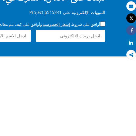
بريد الكتروني
التنبيهات الإلكترونية على Project p515341
Tweet
طباعة
أوافق على شروط
إشعار الخصوصية
وأوافق على كيف تتم معالجة 
Share
Share