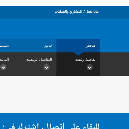
ماذا نفعل
المشاريع والعمليات
ملخص
تدبير
مستند
تفاصيل رئيسة
التفاصيل الرئيسية
المالية
للبقاء على اتصال، اشترك في: