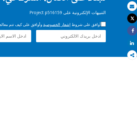
بريد الكتروني
التنبيهات الإلكترونية على Project p516159
Tweet
طباعة
أوافق على شروط
إشعار الخصوصية
وأوافق على كيف تتم معالجة 
Share
Share