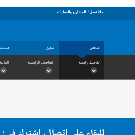
ماذا نفعل
المشاريع والعمليات
ملخص
تدبير
مستند
تفاصيل رئيسة
التفاصيل الرئيسية
المالية
للبقاء على اتصال، اشترك في: