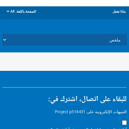
ل
الصفحة باللغة:
AR
dropdown
ء على اتصال، اشترك في:
إلكترونية على Project p516431