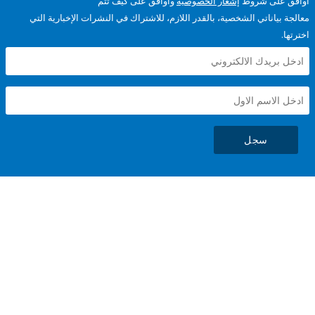
على شروط
إشعار الخصوصية
وأوافق على كيف تتم
ياناتي الشخصية، بالقدر اللازم، للاشتراك في النشرات الإخبارية التي
سجل