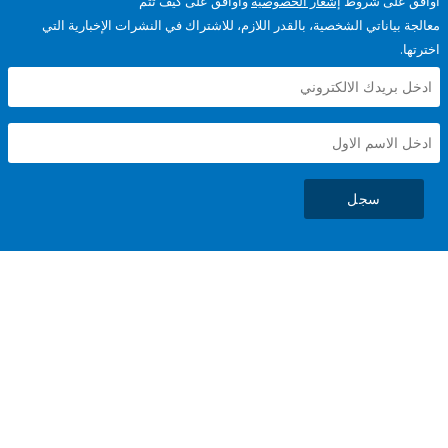
على شروط
إشعار الخصوصية
وأوافق على كيف تتم
ياناتي الشخصية، بالقدر اللازم، للاشتراك في النشرات الإخبارية التي
سجل