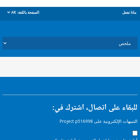
ل
الصفحة باللغة:
AR
dropdown
ء على اتصال، اشترك في:
إلكترونية على Project p516998