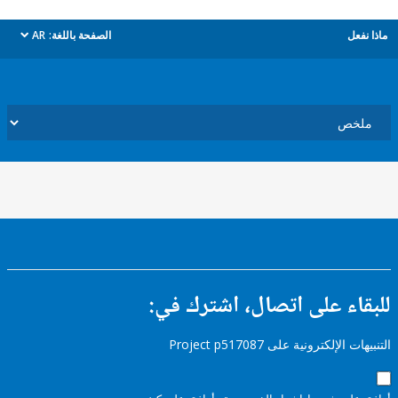
ل
الصفحة باللغة:
AR
dropdown
ء على اتصال، اشترك في:
إلكترونية على Project p517087