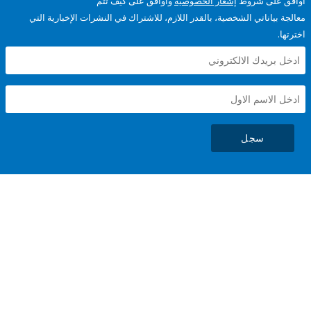
على شروط
إشعار الخصوصية
وأوافق على كيف تتم
ياناتي الشخصية، بالقدر اللازم، للاشتراك في النشرات الإخبارية التي
سجل