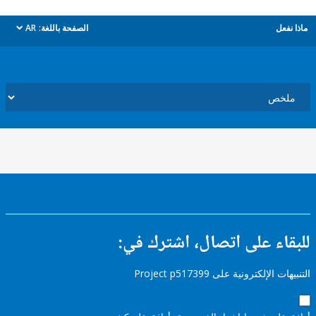
ل
الصفحة باللغة:
AR
dropdown
ء على اتصال، اشترك في:
إلكترونية على Project p517399