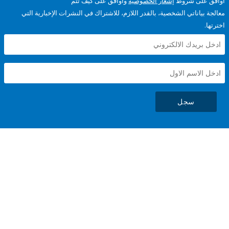
على شروط
إشعار الخصوصية
وأوافق على كيف تتم
ياناتي الشخصية، بالقدر اللازم، للاشتراك في النشرات الإخبارية التي
سجل