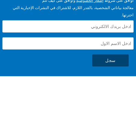
على شروط
إشعار الخصوصية
وأوافق على كيف تتم
ياناتي الشخصية، بالقدر اللازم، للاشتراك في النشرات الإخبارية التي
سجل