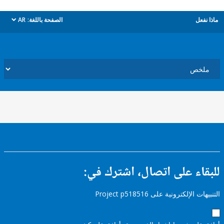
ل
الصفحة باللغة:
AR
dropdown
ء على اتصال، اشترك في:
إلكترونية على Project p518516