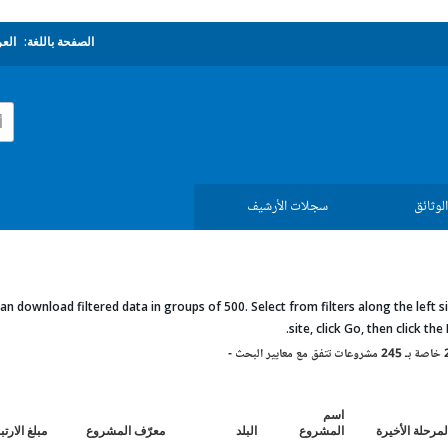
الصفحة باللغة:
العر
لوثائق
سجلات الأرشيف
an download filtered data in groups of 500. Select from filters along the left si
site, click Go, then click the 
اسم
مرحلة الأخيرة
المشروع
البلد
معرّف المشروع
مبلغ الارت