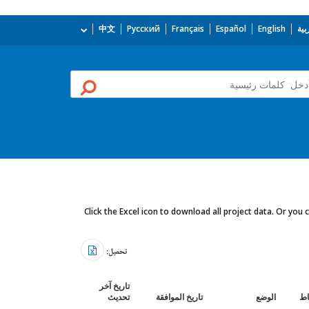
بية
English
Español
Français
Русский
中文
Click the Excel icon to download all project data. Or you c
تحميل:
تاريخ آخر
باط
الوضع
تاريخ الموافقة
تحديث