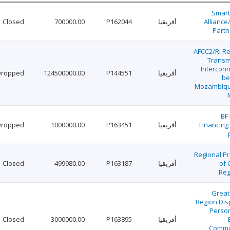
Smart
Alliance
أفريقيا
P162044
700000.00
Closed
Partn
AFCC2/RI Re
Transm
Interconn
أفريقيا
P144551
124500000.00
Dropped
be
Mozambiqu
BF
Financing
أفريقيا
P163451
1000000.00
Dropped
Regional P
of 
أفريقيا
P163187
499980.00
Closed
Reg
Great
Region Dis
Perso
أفريقيا
P163895
3000000.00
Closed
Commu