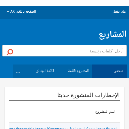
ماذا نفعل
الصفحة باللغة:
AR
dropdown
المشاريع
ملخص
المشاريع قائمة
قائمة الوثائق
الإخطارات المنشورة حديثا
اسم المشروع