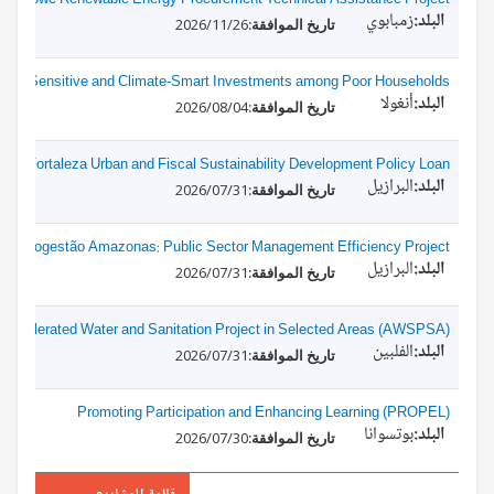
imbabwe Renewable Energy Procurement Technical Assistance Project
زمبابوي
2026/11/26
rition-Sensitive and Climate-Smart Investments among Poor Households
أنغولا
2026/08/04
Fortaleza Urban and Fiscal Sustainability Development Policy Loan
البرازيل
2026/07/31
 - Progestão Amazonas: Public Sector Management Efficiency Project
البرازيل
2026/07/31
s Accelerated Water and Sanitation Project in Selected Areas (AWSPSA)
الفلبين
2026/07/31
Promoting Participation and Enhancing Learning (PROPEL)
بوتسوانا
2026/07/30